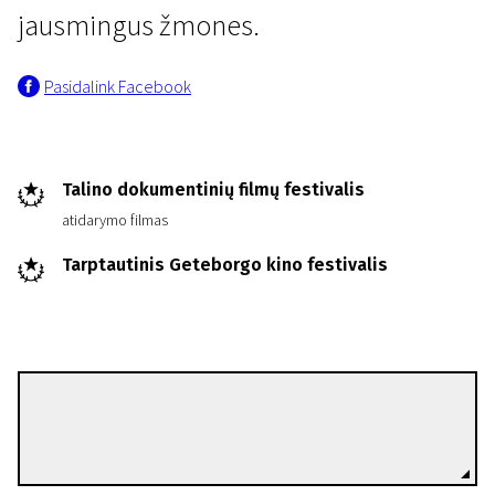
jausmingus žmones.
Pasidalink Facebook
Talino dokumentinių filmų festivalis
atidarymo filmas
Tarptautinis Geteborgo kino festivalis
Daniel Fridell
Režisierius(-ė)