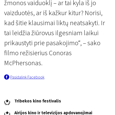
žmonos vaiduoklį – ar tai kyla iš jo
vaizduotės, ar iš kažkur kitur? Norisi,
kad šitie klausimai liktų neatsakyti. Ir
tai leidžia žiūrovus ilgesniam laikui
prikaustyti prie pasakojimo“, – sako
filmo režisierius Conoras
McPhersonas.
Pasidalink Facebook
Tribekos kino festivalis
Airijos kino ir televizijos apdovanojimai