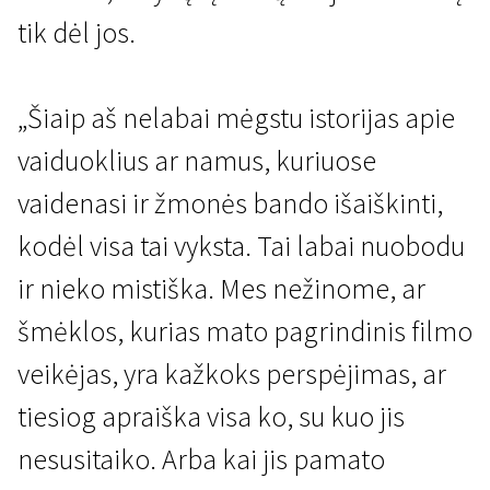
tik dėl jos.
„Šiaip aš nelabai mėgstu istorijas apie
vaiduoklius ar namus, kuriuose
vaidenasi ir žmonės bando išaiškinti,
kodėl visa tai vyksta. Tai labai nuobodu
ir nieko mistiška. Mes nežinome, ar
šmėklos, kurias mato pagrindinis filmo
veikėjas, yra kažkoks perspėjimas, ar
tiesiog apraiška visa ko, su kuo jis
nesusitaiko. Arba kai jis pamato