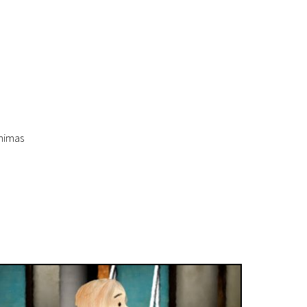
inimas