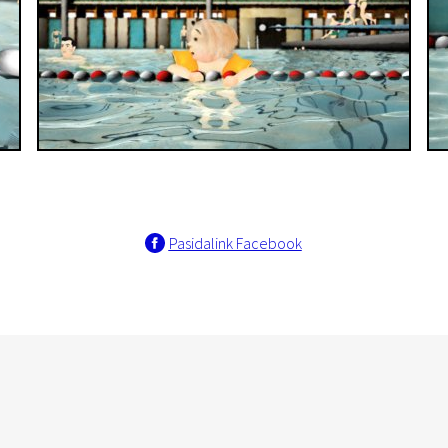
Pasidalink Facebook