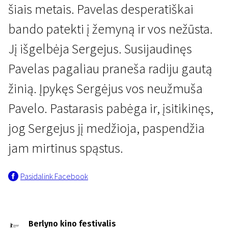
šiais metais. Pavelas desperatiškai
bando patekti į žemyną ir vos nežūsta.
Jį išgelbėja Sergejus. Susijaudinęs
Pavelas pagaliau praneša radiju gautą
žinią. Įpykęs Sergėjus vos neužmuša
Pavelo. Pastarasis pabėga ir, įsitikinęs,
jog Sergejus jį medžioja, paspendžia
jam mirtinus spąstus.
Pasidalink Facebook
Berlyno kino festivalis