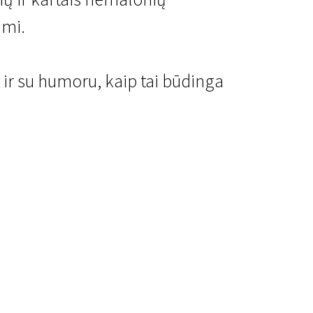
imi.
ir su humoru, kaip tai būdinga