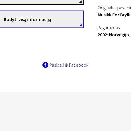
Originalus pavad
Musikk For Bryll
Rodyti visą informaciją
Pagamintas
2002: Norvegija,
Pasidalink Facebook