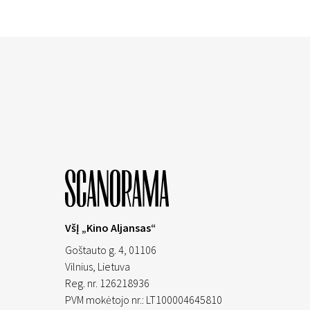
VšĮ „Kino Aljansas“
Goštauto g. 4, 01106
Vilnius,
Lietuva
Reg. nr. 126218936
PVM mokėtojo nr.: LT100004645810