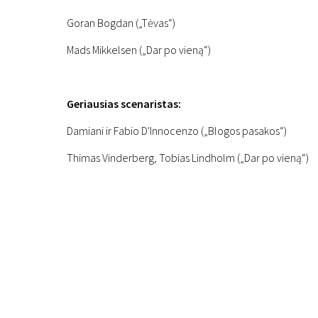
Goran Bogdan („Tėvas“)
Mads Mikkelsen („Dar po vieną“)
Geriausias scenaristas:
Damiani ir Fabio D'Innocenzo („Blogos pasakos“)
Thimas Vinderberg, Tobias Lindholm („Dar po vieną“)