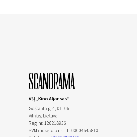
VšĮ „Kino Aljansas“
Goštauto g. 4, 01106
Vilnius,
Lietuva
Reg. nr. 126218936
PVM mokėtojo nr.: LT100004645810