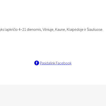
s lapkričio 4–21 dienomis, Vilniuje, Kaune, Klaipėdoje ir Šiauliuose.
Pasidalink Facebook