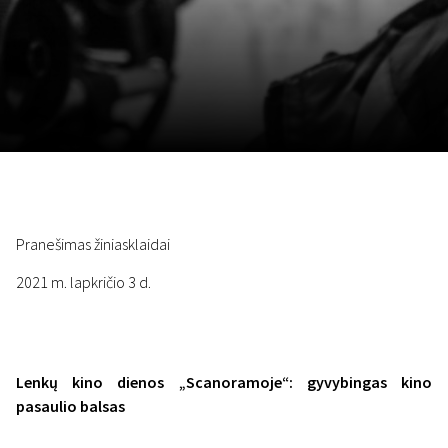
Lapkričio 5 - 22
2026
Pranešimas žiniasklaidai
2021 m. lapkričio 3 d.
Lenkų kino dienos „Scanoramoje“: gyvybingas kino
pasaulio balsas