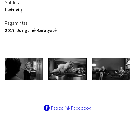
Subtitrai
Lietuvių
Pagamintas
2017: Jungtinė Karalystė
Pasidalink Facebook