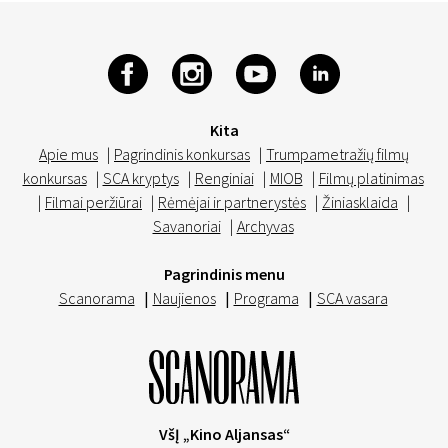
Kita
Apie mus
|
Pagrindinis konkursas
|
Trumpametražių filmų
konkursas
|
SCA kryptys
|
Renginiai
|
MIOB
|
Filmų platinimas
|
Filmai peržiūrai
|
Rėmėjai ir partnerystės
|
Žiniasklaida
|
Savanoriai
|
Archyvas
Pagrindinis menu
Scanorama
|
Naujienos
|
Programa
|
SCA vasara
VšĮ „Kino Aljansas“