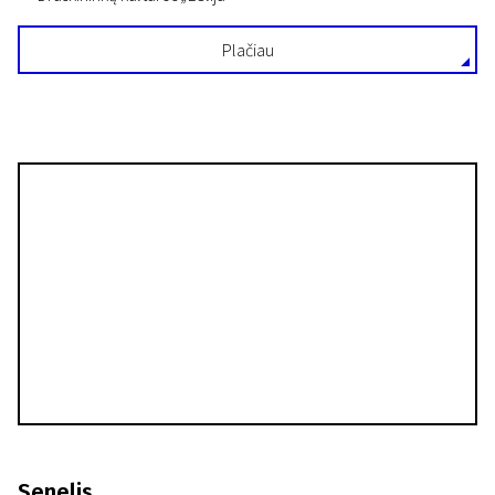
Plačiau
Senelis