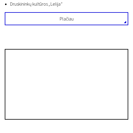
Druskininkų kultūros
„
Lelija
“
Plačiau