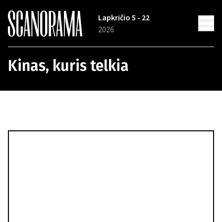
Lapkričio 5 - 22
2026
Kinas, kuris telkia