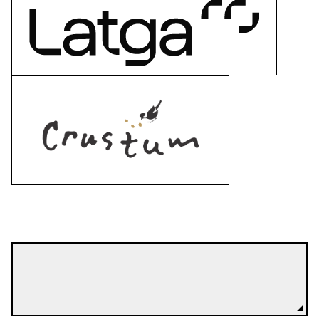
Stephanie Ricci
Režisierius(-ė)