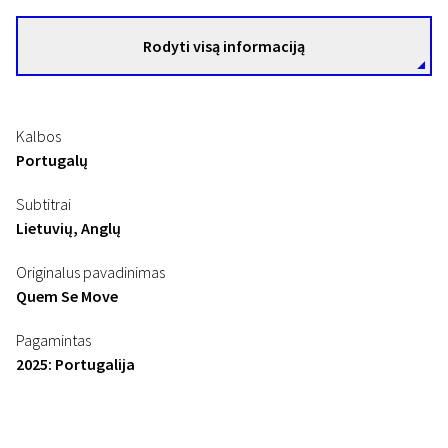
Rodyti visą informaciją
Kalbos
Portugalų
Subtitrai
Lietuvių, Anglų
Originalus pavadinimas
Quem Se Move
Pagamintas
2025: Portugalija