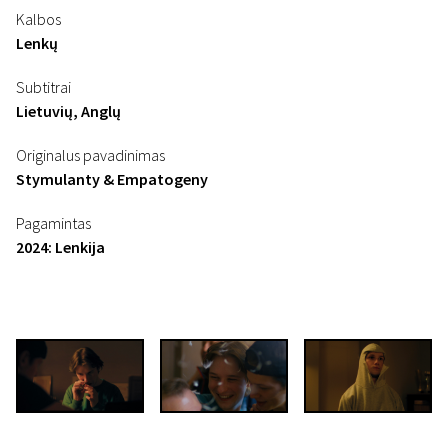
Kalbos
Lenkų
Subtitrai
Lietuvių, Anglų
Originalus pavadinimas
Stymulanty & Empatogeny
Pagamintas
2024: Lenkija