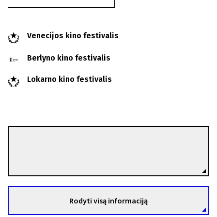
Venecijos kino festivalis
Berlyno kino festivalis
Lokarno kino festivalis
Liliana Cavani
Režisierius(-ė)
Rodyti visą informaciją