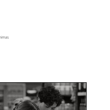
inimas