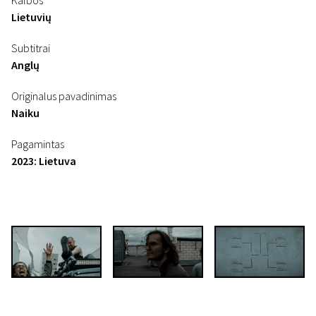
Kalbos
Lietuvių
Subtitrai
Anglų
Originalus pavadinimas
Naiku
Pagamintas
2023: Lietuva