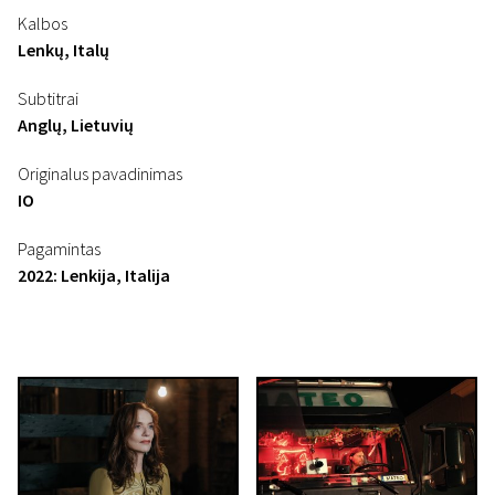
Kalbos
Lenkų, Italų
Subtitrai
Anglų, Lietuvių
Originalus pavadinimas
IO
Pagamintas
2022: Lenkija, Italija