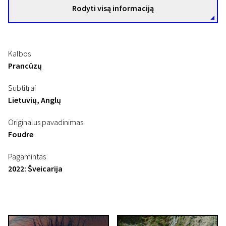
Rodyti visą informaciją
Kalbos
Prancūzų
Subtitrai
Lietuvių, Anglų
Originalus pavadinimas
Foudre
Pagamintas
2022: Šveicarija