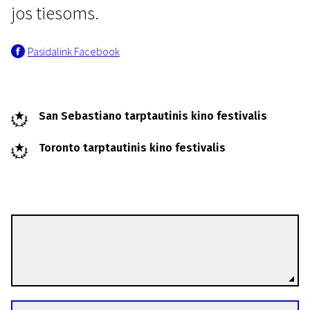
jos tiesoms.
Pasidalink Facebook
San Sebastiano tarptautinis kino festivalis
Toronto tarptautinis kino festivalis
Carmen Jaquier
Režisierius(-ė)