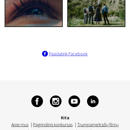
Pasidalink Facebook
Kita
Apie mus
|
Pagrindinis konkursas
|
Trumpametražių filmų