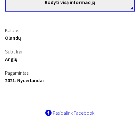
Rodyti visą informaciją
Kalbos
Olandų
Subtitrai
Anglų
Pagamintas
2021: Nyderlandai
Pasidalink Facebook