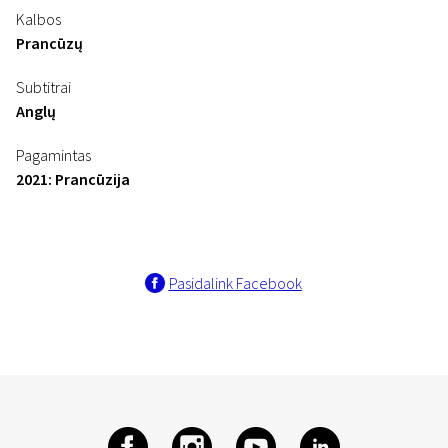
Kalbos
Prancūzų
Subtitrai
Anglų
Pagamintas
2021: Prancūzija
Pasidalink Facebook