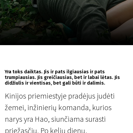
Lapkričio 5 - 22
2026
Yra toks daiktas. Jis ir pats ilgiausias ir pats
trumpiausias. Jis greičiausias, bet ir labai lėtas. Jis
didžiulis ir vientisas, bet gali būti ir dalimis.
Kinijos priemiestyje pradėjus judėti
žemei, inžinierių komanda, kurios
narys yra Hao, siunčiama surasti
priežasčių. Po kelių dienų,