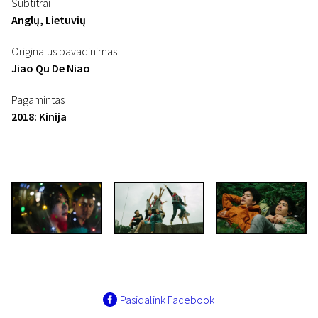
Subtitrai
Anglų, Lietuvių
Originalus pavadinimas
Jiao Qu De Niao
Pagamintas
2018: Kinija
Pasidalink Facebook