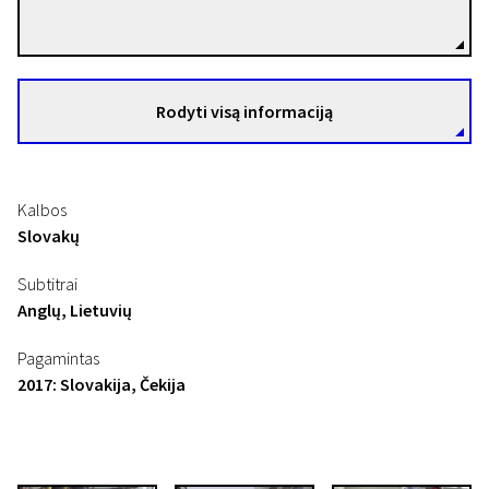
Režisierius(-ė)
Rodyti visą informaciją
Kalbos
Slovakų
Subtitrai
Anglų, Lietuvių
Pagamintas
2017: Slovakija, Čekija