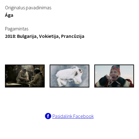
Originalus pavadinimas
Ága
Pagamintas
2018: Bulgarija, Vokietija, Prancūzija
Pasidalink Facebook