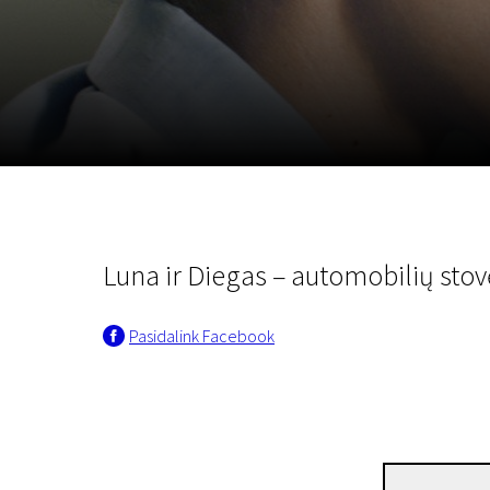
Lapkričio 5 - 22
2026
Luna ir Diegas – automobilių stov
Pasidalink Facebook