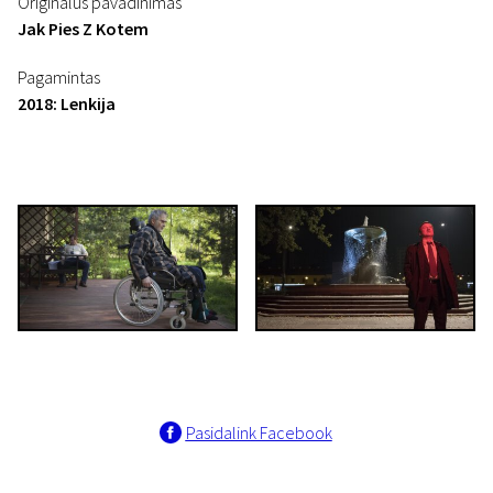
Originalus pavadinimas
Jak Pies Z Kotem
Pagamintas
2018: Lenkija
Pasidalink Facebook