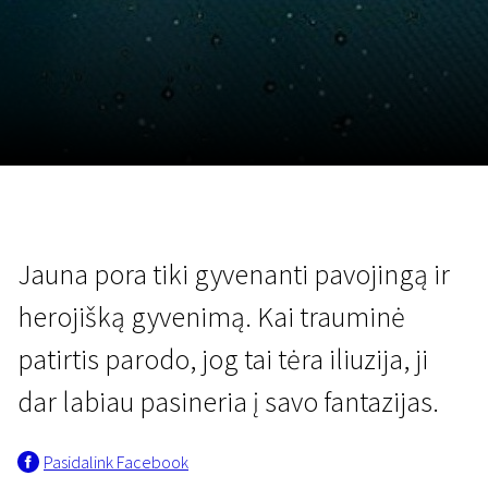
Lapkričio 5 - 22
2026
Jauna pora tiki gyvenanti pavojingą ir
herojišką gyvenimą. Kai trauminė
patirtis parodo, jog tai tėra iliuzija, ji
dar labiau pasineria į savo fantazijas.
Pasidalink Facebook