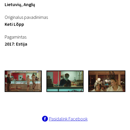
Lietuvių, Anglų
Originalus pavadinimas
Keti Lõpp
Pagamintas
2017: Estija
Pasidalink Facebook