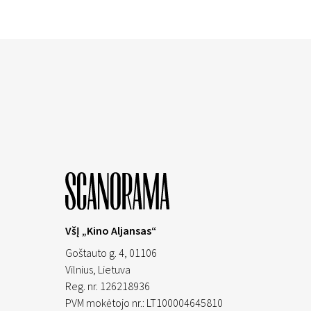
VšĮ „Kino Aljansas“
Goštauto g. 4, 01106
Vilnius,
Lietuva
Reg. nr. 126218936
PVM mokėtojo nr.: LT100004645810