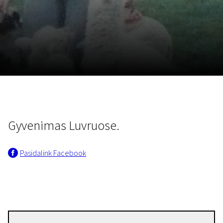
Lapkričio 5 - 22
2026
Gyvenimas Luvruose.
Pasidalink Facebook