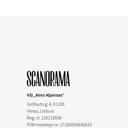
VšĮ „Kino Aljansas“
Goštauto g. 4, 01106
Vilnius,
Lietuva
Reg. nr. 126218936
PVM mokėtojo nr.: LT100004645810