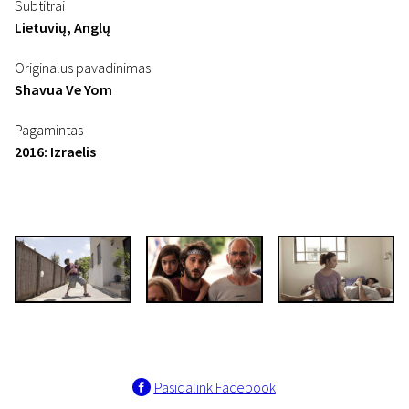
Subtitrai
Lietuvių, Anglų
Originalus pavadinimas
Shavua Ve Yom
Pagamintas
2016: Izraelis
Pasidalink Facebook