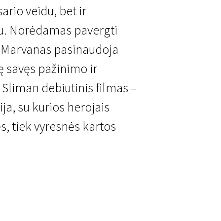
ario veidu, bet ir
u. Norėdamas pavergti
, Marvanas pasinaudoja
onę savęs pažinimo ir
Sliman debiutinis filmas –
ija, su kurios herojais
s, tiek vyresnės kartos