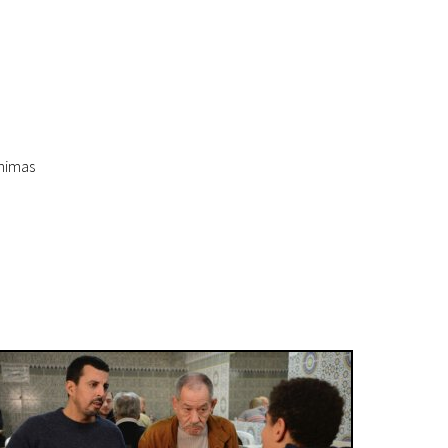
inimas