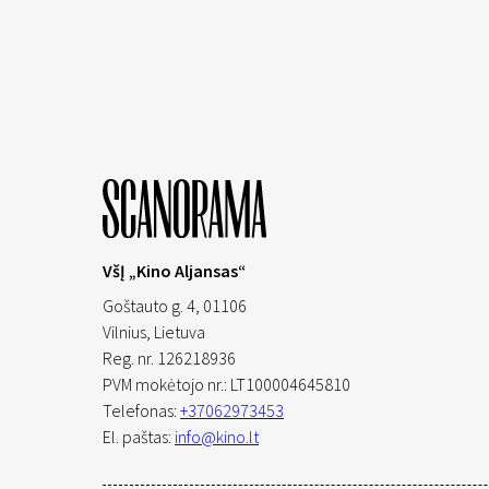
VšĮ „Kino Aljansas“
Goštauto g. 4, 01106
Vilnius,
Lietuva
Reg. nr. 126218936
PVM mokėtojo nr.: LT100004645810
Telefonas:
+37062973453
El. paštas:
info@kino.lt