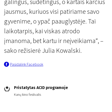
galingus, sudėtingus, o kartais karčius
jausmus, kuriuos visi patiriame savo
gyvenime, o ypač paauglystėje. Tai
laikotarpis, kai viskas atrodo
įmanoma, bet kartu ir neįveikiama“, –
sako režisierė Julia Kowalski.
Pasidalink Facebook
Pristatytas ACID programoje
Kanų kino festivalis