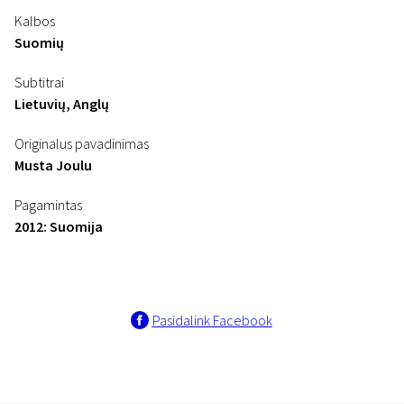
Kalbos
Suomių
Subtitrai
Lietuvių, Anglų
Originalus pavadinimas
Musta Joulu
Pagamintas
2012: Suomija
Pasidalink Facebook