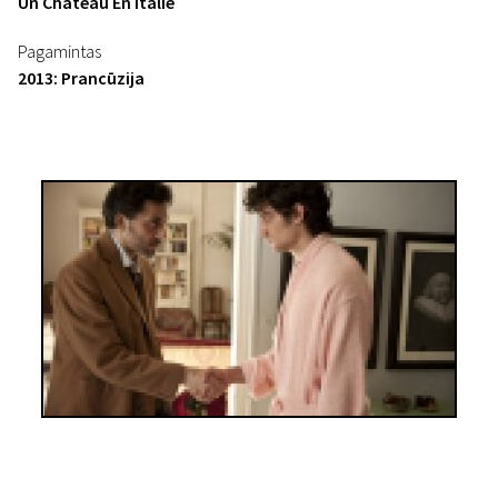
Un Château En Italie
Pagamintas
2013: Prancūzija