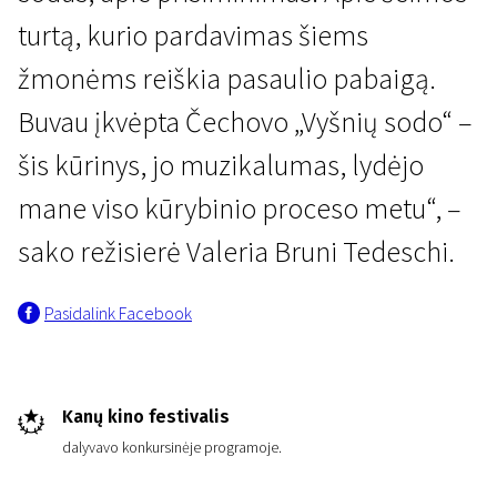
turtą, kurio pardavimas šiems
žmonėms reiškia pasaulio pabaigą.
Buvau įkvėpta Čechovo „Vyšnių sodo“ –
šis kūrinys, jo muzikalumas, lydėjo
mane viso kūrybinio proceso metu“, –
sako režisierė Valeria Bruni Tedeschi.
Pasidalink Facebook
Kanų kino festivalis
dalyvavo konkursinėje programoje.