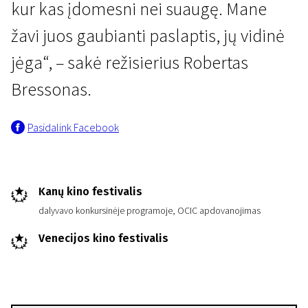
kur kas įdomesni nei suaugę. Mane
žavi juos gaubianti paslaptis, jų vidinė
jėga“, – sakė režisierius Robertas
Bressonas.
Pasidalink Facebook
Kanų kino festivalis
dalyvavo konkursinėje programoje, OCIC apdovanojimas
Venecijos kino festivalis