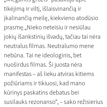
tikėjimą ir viltį, išlaisvinančią ir
įkalinančią meilę, kiekvieno atodūsio
prasmę.„Nieko neteisiu ir nesiūlau
jokių išankstinių išvadų, tačiau tai nėra
neutralus filmas. Neutralumo mene
nebūna. Tai ne ideologinis, bet
nuoširdus filmas. Ši juosta nėra
manifestas – aš lieku atviras kitiems
požiūriams ir tikiuosi, kad mano
kūrinys paskatins debatus bei
susilauks rezonanso“, – sako režisierius