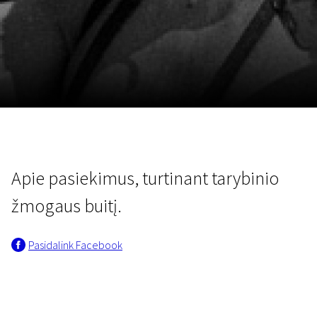
Lapkričio 5 - 22
2026
Apie pasiekimus, turtinant tarybinio
žmogaus buitį.
Pasidalink Facebook