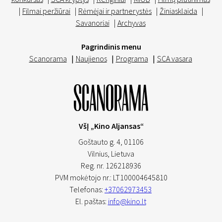
|
Filmai peržiūrai
|
Rėmėjai ir partnerystės
|
Žiniasklaida
|
Savanoriai
|
Archyvas
Pagrindinis menu
Scanorama
|
Naujienos
|
Programa
|
SCA vasara
VšĮ „Kino Aljansas“
Goštauto g. 4, 01106
Vilnius,
Lietuva
Reg. nr. 126218936
PVM mokėtojo nr.: LT100004645810
Telefonas:
+37062973453
El. paštas:
info@kino.lt