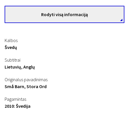
Rodyti visą informaciją
Kalbos
Švedų
Subtitrai
Lietuvių, Anglų
Originalus pavadinimas
Små Barn, Stora Ord
Pagamintas
2010: Švedija