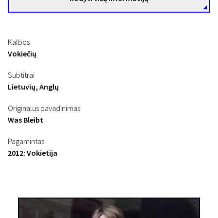
Kalbos
Vokiečių
Subtitrai
Lietuvių, Anglų
Originalus pavadinimas
Was Bleibt
Pagamintas
2012: Vokietija