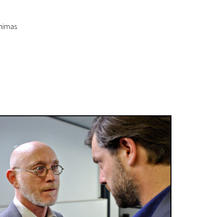
inimas