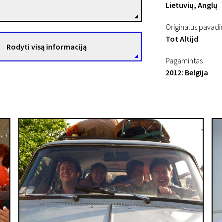
Režisierius(-ė)
Lietuvių, Anglų
Originalus pavad
Tot Altijd
Rodyti visą informaciją
Pagamintas
2012: Belgija