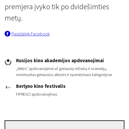
premjera įvyko tik po dvidešimties
metų.
Pasidalink Facebook
Rusijos kino akademijos apdovanojimai
„Nikės“ apdovanojimai už geriausią režisūrą ir scenarijų,
nominuotas geriausios aktorės ir operatoriaus kategorijose
Berlyno kino festivalis
FIPRESCI apdovanojimas