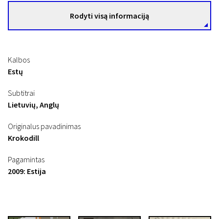
Rodyti visą informaciją
Kalbos
Estų
Subtitrai
Lietuvių, Anglų
Originalus pavadinimas
Krokodill
Pagamintas
2009: Estija