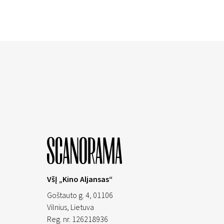
VšĮ „Kino Aljansas“
Goštauto g. 4, 01106
Vilnius,
Lietuva
Reg. nr. 126218936