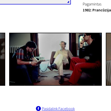
Pagamintas
1982: Prancūzija
Pasidalink Facebook