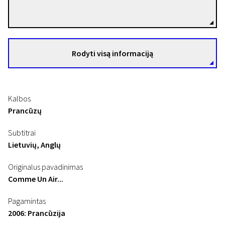
Režisierius(-ė)
Rodyti visą informaciją
Kalbos
Prancūzų
Subtitrai
Lietuvių, Anglų
Originalus pavadinimas
Comme Un Air...
Pagamintas
2006: Prancūzija