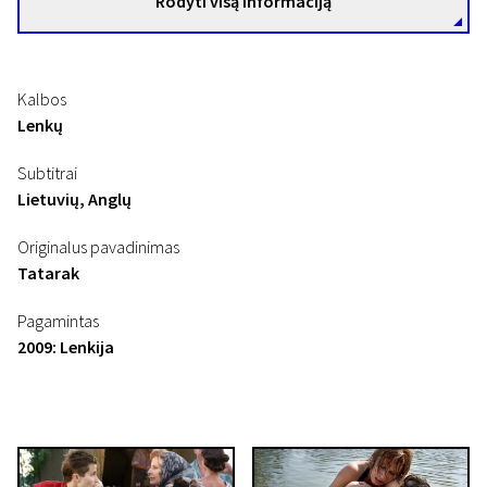
Rodyti visą informaciją
Kalbos
Lenkų
Subtitrai
Lietuvių, Anglų
Originalus pavadinimas
Tatarak
Pagamintas
2009: Lenkija