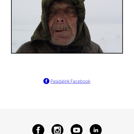
Pasidalink Facebook