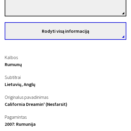
Režisierius(-ė)
Rodyti visą informaciją
Kalbos
Rumunų
Subtitrai
Lietuvių, Anglų
Originalus pavadinimas
California Dreamin' (Nesfarsit)
Pagamintas
2007: Rumunija