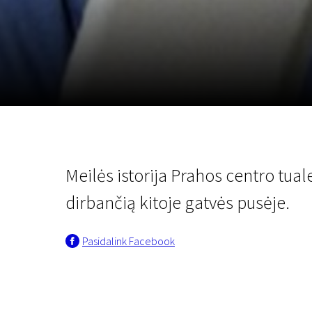
Lapkričio 5 - 22
2026
Meilės istorija Prahos centro tual
dirbančią kitoje gatvės pusėje.
Pasidalink Facebook